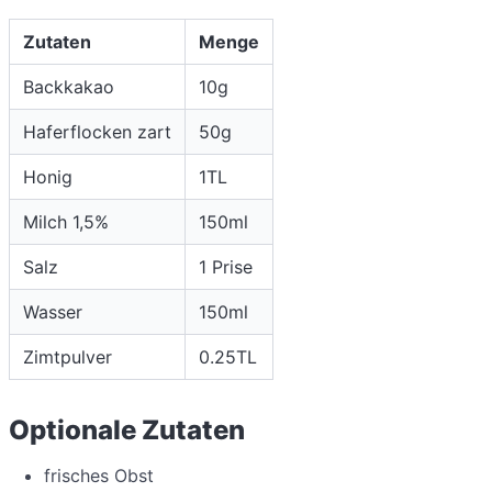
Zutaten
Menge
Backkakao
10g
Haferflocken zart
50g
Honig
1TL
Milch 1,5%
150ml
Salz
1 Prise
Wasser
150ml
Zimtpulver
0.25TL
Optionale Zutaten
frisches Obst