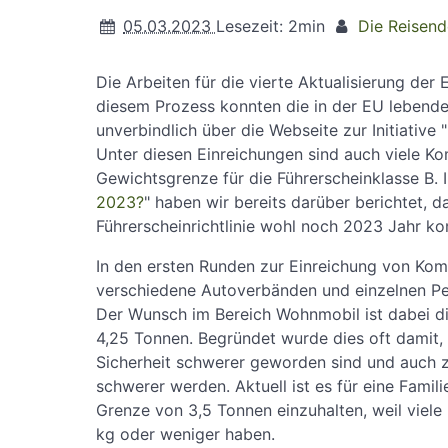
05.03.2023
Lesezeit: 2min
Die Reisen
Die Arbeiten für die vierte Aktualisierung der 
diesem Prozess konnten die in der EU leben
unverbindlich über die Webseite zur Initiative "
Unter diesen Einreichungen sind auch viele 
Gewichtsgrenze für die Führerscheinklasse B. I
2023?
" haben wir bereits darüber berichtet, d
Führerscheinrichtlinie wohl noch 2023 Jahr k
In den ersten Runden zur Einreichung von Ko
verschiedene Autoverbänden und einzelnen P
Der Wunsch im Bereich Wohnmobil ist dabei d
4,25 Tonnen. Begründet wurde dies oft damit,
Sicherheit schwerer geworden sind und auch z
schwerer werden. Aktuell ist es für eine Fami
Grenze von 3,5 Tonnen einzuhalten, weil viel
kg oder weniger haben.