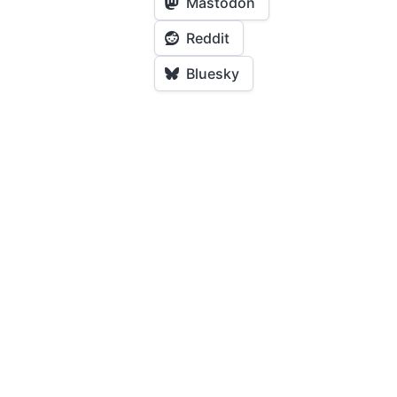
Mastodon
Reddit
Bluesky