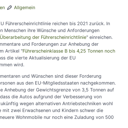
den
Allgemein
EU Führerscheinrichtlinie reichen bis 2021 zurück. In
den Menschen ihre Wünsche und Anforderungen
Überarbeitung der Führerscheinrichtlinie
" einreichen.
Kommentare und Forderungen zur Anhebung der
m Artikel "
Führerscheinklasse B bis 4,25 Tonnen noch
ass die vierte Aktualisierung der EU
ommen wird.
mmentaren und Wünschen sind dieser Forderung
ersonen aus den EU-Mitgliedsstaaten nachgekommen.
ie Anhebung der Gewichtsgrenze von 3,5 Tonnen auf
 dass die Autos aufgrund der Verbesserung von
ukünftig wegen alternativen Antriebstechniken wohl
lie mit zwei Erwachsenen und Kindern schwer die
e neuere Wohnmobile nur noch eine Zuladung von 500