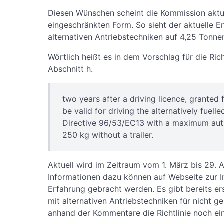
Diesen Wünschen scheint die Kommission aktu
eingeschränkten Form. So sieht der aktuelle E
alternativen Antriebstechniken auf 4,25 Tonnen
Wörtlich heißt es in dem Vorschlag für die Ric
Abschnitt h.
two years after a driving licence, granted f
be valid for driving the alternatively fuelle
Directive 96/53/EC13 with a maximum aut
250 kg without a trailer.
Aktuell wird im Zeitraum vom 1. März bis 29.
Informationen dazu können auf Webseite zur Ini
Erfahrung gebracht werden. Es gibt bereits e
mit alternativen Antriebstechniken für nicht ge
anhand der Kommentare die Richtlinie noch ei