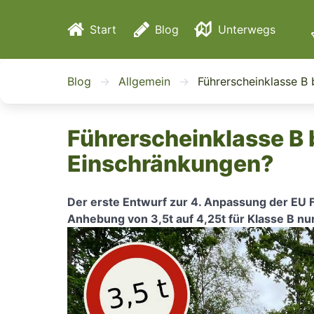
Start
Blog
Unterwegs
Reisen
Blog
Allgemein
Führerscheinklasse B 
Events
Führerscheinklasse B 
Einschränkungen?
Der erste Entwurf zur 4. Anpassung der EU Fü
Anhebung von 3,5t auf 4,25t für Klasse B n