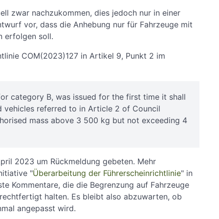
ell zwar nachzukommen, dies jedoch nur in einer
ntwurf vor, dass die Anhebung nur für Fahrzeuge mit
 erfolgen soll.
htlinie COM(2023)127 in Artikel 9, Punkt 2 im
or category B, was issued for the first time it shall
d vehicles referred to in Article 2 of Council
horised mass above 3 500 kg but not exceeding 4
 April 2023 um Rückmeldung gebeten. Mehr
tiative "
Überarbeitung der Führerscheinrichtlinie
" in
rste Kommentare, die die Begrenzung auf Fahrzeuge
rechtfertigt halten. Es bleibt also abzuwarten, ob
nmal angepasst wird.