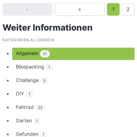
«
»
1
2
Weiter Informationen
KATEGORIEN ALLGEMEIN
Allgemein
31
Bikepacking
1
Challenge
3
DIY
1
Fahrrad
23
Garten
1
Gefunden
1