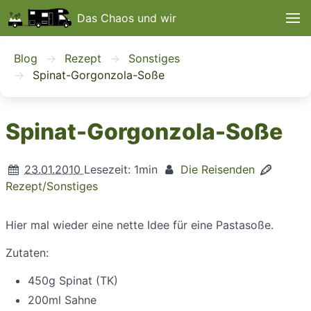
Das Chaos und wir
Blog
Rezept
Sonstiges
Spinat-Gorgonzola-Soße
Spinat-Gorgonzola-Soße
23.01.2010
Lesezeit: 1min
Die Reisenden
Rezept/Sonstiges
Hier mal wieder eine nette Idee für eine Pastasoße.
Zutaten:
450g Spinat (TK)
200ml Sahne