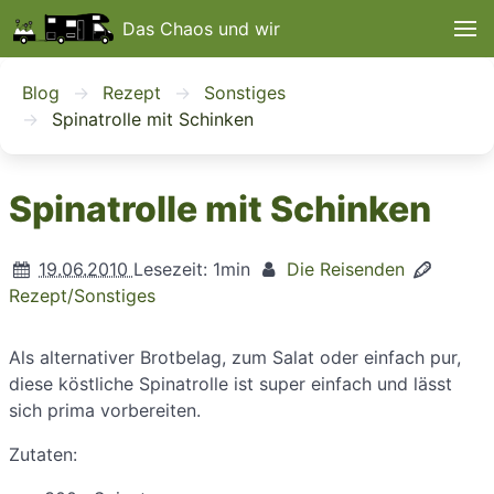
Das Chaos und wir
Blog
Rezept
Sonstiges
Spinatrolle mit Schinken
Spinatrolle mit Schinken
19.06.2010
Lesezeit: 1min
Die Reisenden
Rezept/Sonstiges
Als alternativer Brotbelag, zum Salat oder einfach pur,
diese köstliche Spinatrolle ist super einfach und lässt
sich prima vorbereiten.
Zutaten: