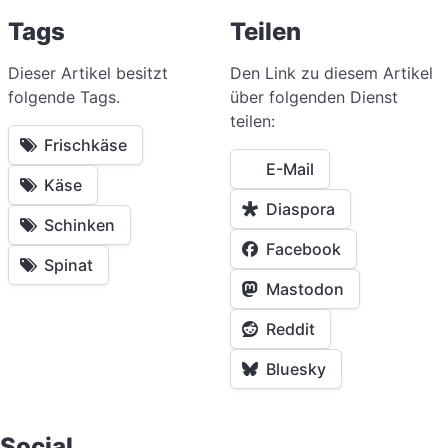
Tags
Teilen
Dieser Artikel besitzt
Den Link zu diesem Artikel
folgende Tags.
über folgenden Dienst
teilen:
Frischkäse
E-Mail
Käse
Diaspora
Schinken
Facebook
Spinat
Mastodon
Reddit
Bluesky
Social