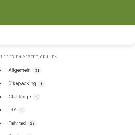
ATEGORIEN REZEPT/GRILLEN
Allgemein
31
Bikepacking
1
Challenge
3
DIY
1
Fahrrad
23