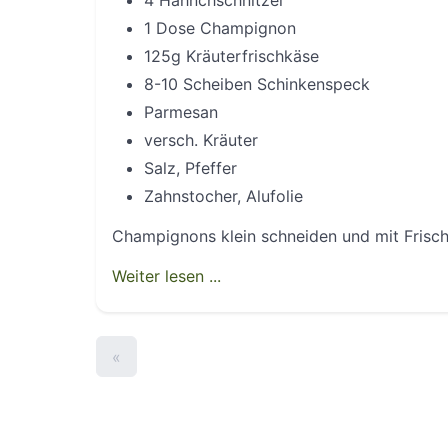
4 Hähnchschnitzel
1 Dose Champignon
125g Kräuterfrischkäse
8-10 Scheiben Schinkenspeck
Parmesan
versch. Kräuter
Salz, Pfeffer
Zahnstocher, Alufolie
Champignons klein schneiden und mit Fris
Weiter lesen ...
«