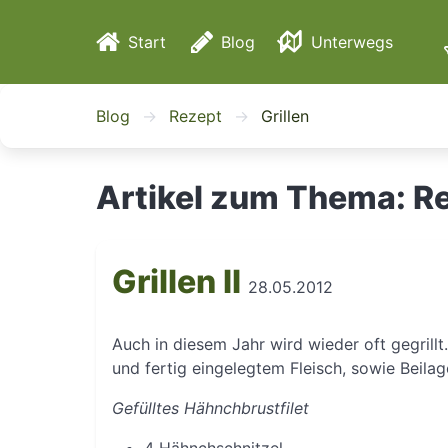
Start
Blog
Unterwegs
Reisen
Blog
Rezept
Grillen
Events
Artikel zum Thema: Rez
Grillen II
28.05.2012
Auch in diesem Jahr wird wieder oft gegrillt.
und fertig eingelegtem Fleisch, sowie Beilag
Gefülltes Hähnchbrustfilet