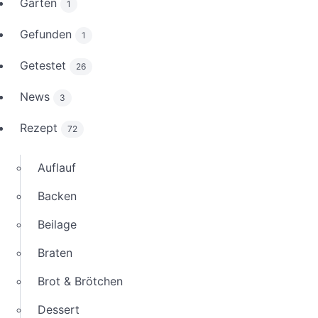
Garten
1
Gefunden
1
Getestet
26
News
3
Rezept
72
Auflauf
Backen
Beilage
Braten
Brot & Brötchen
Dessert