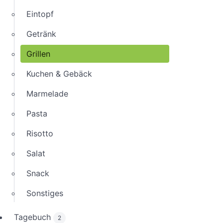
Eintopf
Getränk
Grillen
Kuchen & Gebäck
Marmelade
Pasta
Risotto
Salat
Snack
Sonstiges
Tagebuch
2