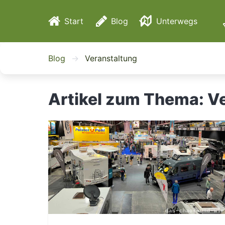
Start
Blog
Unterwegs
Reisen
Blog
Veranstaltung
Events
Artikel zum Thema: Ve