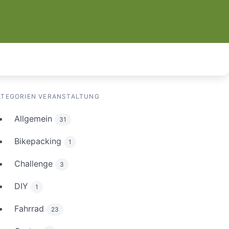
ATEGORIEN VERANSTALTUNG
Allgemein
31
Bikepacking
1
Challenge
3
DIY
1
Fahrrad
23