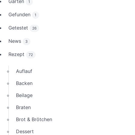
Garten
1
Gefunden
1
Getestet
26
News
3
Rezept
72
Auflauf
Backen
Beilage
Braten
Brot & Brötchen
Dessert