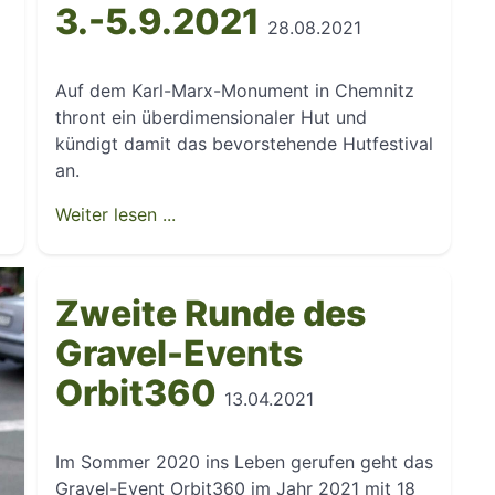
3.-5.9.2021
28.08.2021
Auf dem Karl-Marx-Monument in Chemnitz
thront ein überdimensionaler Hut und
kündigt damit das bevorstehende Hutfestival
an.
Weiter lesen ...
Zweite Runde des
Gravel-Events
Orbit360
13.04.2021
Im Sommer 2020 ins Leben gerufen geht das
Gravel-Event Orbit360 im Jahr 2021 mit 18