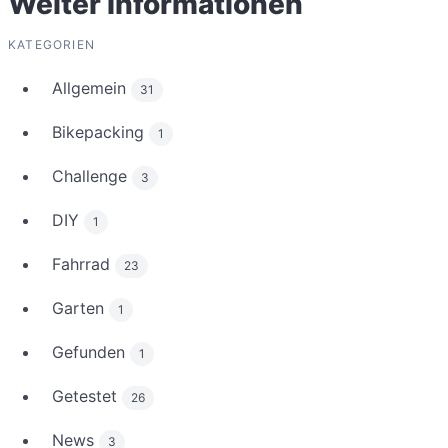
Weiter Informationen
KATEGORIEN
Allgemein
31
Bikepacking
1
Challenge
3
DIY
1
Fahrrad
23
Garten
1
Gefunden
1
Getestet
26
News
3