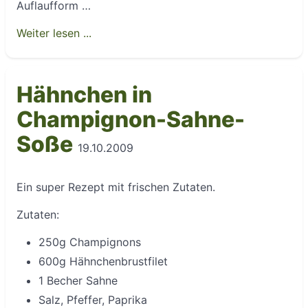
Auflaufform …
Weiter lesen ...
Hähnchen in
Champignon-Sahne-
Soße
19.10.2009
Ein super Rezept mit frischen Zutaten.
Zutaten:
250g Champignons
600g Hähnchenbrustfilet
1 Becher Sahne
Salz, Pfeffer, Paprika