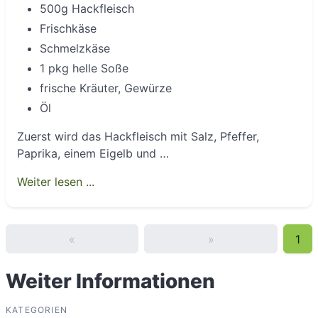
500g Hackfleisch
Frischkäse
Schmelzkäse
1 pkg helle Soße
frische Kräuter, Gewürze
Öl
Zuerst wird das Hackfleisch mit Salz, Pfeffer,
Paprika, einem Eigelb und …
Weiter lesen ...
«
»
1
Weiter Informationen
KATEGORIEN