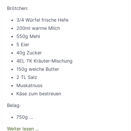
Brötchen:
3/4 Würfel frische Hefe
200ml warme Milch
550g Mehl
5 Eier
40g Zucker
4EL TK Kräuter-Mischung
150g weiche Butter
2 TL Salz
Muskatnuss
Käse zum bestreuen
Belag:
750g …
Weiter lesen ...