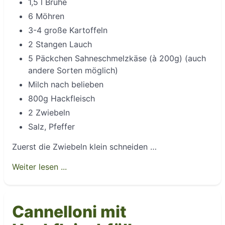
1,5 l Brühe
6 Möhren
3-4 große Kartoffeln
2 Stangen Lauch
5 Päckchen Sahneschmelzkäse (à 200g) (auch
andere Sorten möglich)
Milch nach belieben
800g Hackfleisch
2 Zwiebeln
Salz, Pfeffer
Zuerst die Zwiebeln klein schneiden …
Weiter lesen ...
Cannelloni mit