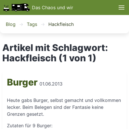
Das Chaos und wir
Blog
Tags
Hackfleisch
Artikel mit Schlagwort:
Hackfleisch (1 von 1)
Burger
01.06.2013
Heute gabs Burger, selbst gemacht und vollkommen
lecker. Beim Belegen sind der Fantasie keine
Grenzen gesetzt.
Zutaten für 9 Burger: